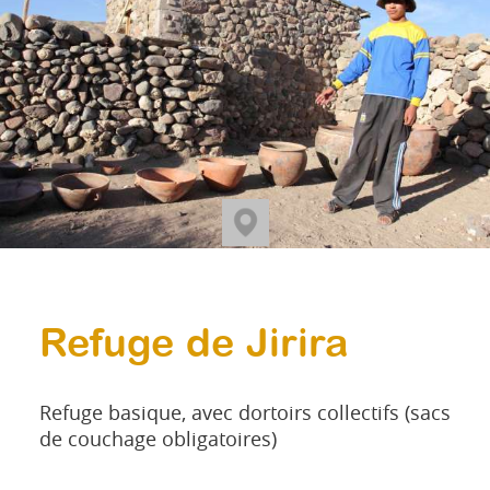
Refuge de Jirira
Refuge basique, avec dortoirs collectifs (sacs
de couchage obligatoires)