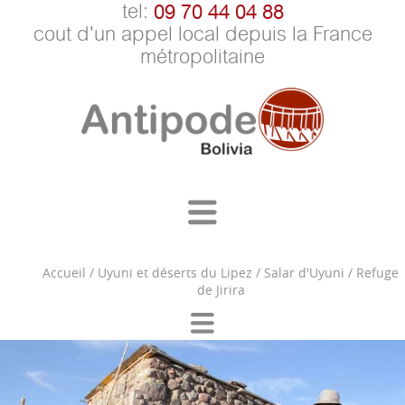
tel:
09 70 44 04 88
cout d'un appel local depuis la France
métropolitaine
Accueil
/
Uyuni et déserts du Lipez
/
Salar d'Uyuni
/
Refuge
de Jirira