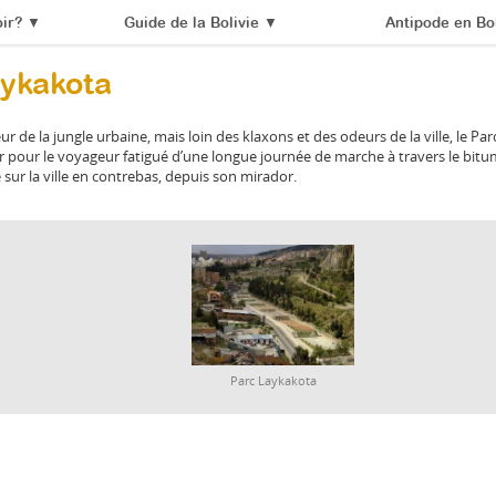
ir?
▼
Guide de la Bolivie
▼
Antipode en Bol
aykakota
ur de la jungle urbaine, mais loin des klaxons et des odeurs de la ville, le Pa
r pour le voyageur fatigué d’une longue journée de marche à travers le bitum
e sur la ville en contrebas, depuis son mirador.
Parc Laykakota