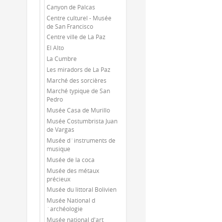
Canyon de Palcas
Centre culturel - Musée
de San Francisco
Centre ville de La Paz
El Alto
La Cumbre
Les miradors de La Paz
Marché des sorcières
Marché typique de San
Pedro
Musée Casa de Murillo
Musée Costumbrista Juan
de Vargas
Musée d´instruments de
musique
Musée de la coca
Musée des métaux
précieux
Musée du littoral Bolivien
Musée National d
´archéologie
Musée national d'art