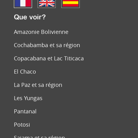
Que voir?
Amazonie Bolivienne
Cochabamba et sa région
Copacabana et Lac Titicaca
El Chaco
La Paz et sa région
Les Yungas
Pantanal
Potosi
Sajama et sa région