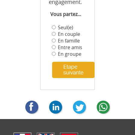
engagement.
Vous partez...
Seul(e)
En couple
En famille
Entre amis
En groupe
Etape
suivante