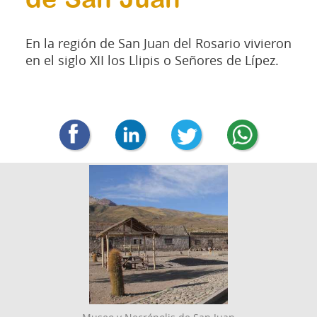
de San Juan
En la región de San Juan del Rosario vivieron
en el siglo XII los Llipis o Señores de Lípez.