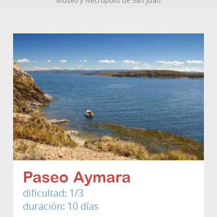
Museo y Necrópolis de San Juan
Paseo Aymara
dificultad: 1/3
duración: 10 días