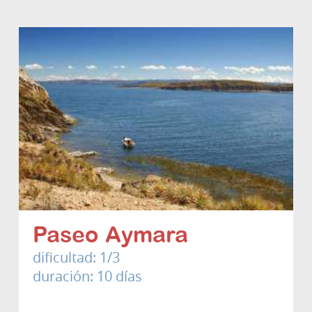
Paseo Aymara
dificultad: 1/3
duración: 10 días